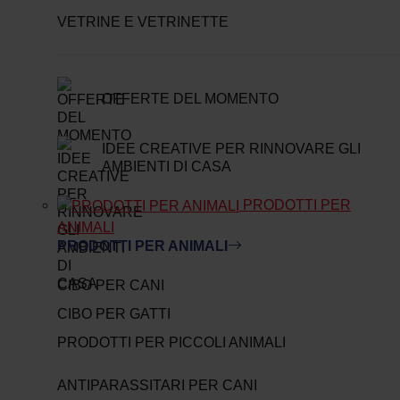
VETRINE E VETRINETTE
OFFERTE DEL MOMENTO
IDEE CREATIVE PER RINNOVARE GLI
AMBIENTI DI CASA
PRODOTTI PER
ANIMALI
PRODOTTI PER ANIMALI
CIBO PER CANI
CIBO PER GATTI
PRODOTTI PER PICCOLI ANIMALI
ANTIPARASSITARI PER CANI
AGGIUNGI AL
-
+