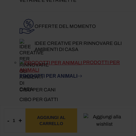
VETRINE E VETRINETTE
OFFERTE DEL MOMENTO
IDEE CREATIVE PER RINNOVARE GLI
AMBIENTI DI CASA
PRODOTTI PER
ANIMALI
PRODOTTI PER ANIMALI
CIBO PER CANI
CIBO PER GATTI
PRODOTTI PER PICCOLI ANIMALI
AGGIUNGI AL
-
+
ANTIPARASSITARI PER CANI
CARRELLO
CIOTOLE PER CANI E GATTI