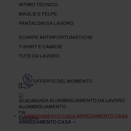
INTIMO TECNICO
MAGLIE E FELPE
PANTALONI DA LAVORO
SCARPE ANTINFORTUNISTICHE
T-SHIRT E CAMICIE
TUTE DA LAVORO
OFFERTE DEL MOMENTO
GUIDA ALL'ABBIGLIAMENTO DA LAVORO
ARREDAMENTO CASA
ARREDAMENTO CASA