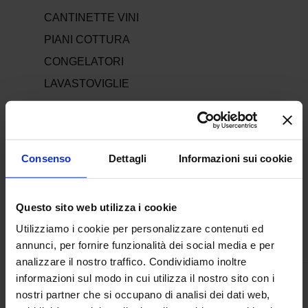
CANTINETTE VINI
PIANI COTTURA
CONGELATORI
LAVASTOVIGLIE
PICCOLI ELETTRODOMESTICI DA CUCINA
ELETTRODOMESTICI PER LA PULIZIA DELLA
CASA
Consenso
Dettagli
Informazioni sui cookie
PICCOLI ELETTRODOMESTICI PER LA CURA
DELLA PERSONA
Questo sito web utilizza i cookie
MACCHINE CAFFÈ E CIALDE
Utilizziamo i cookie per personalizzare contenuti ed
TELEVISORI
annunci, per fornire funzionalità dei social media e per
analizzare il nostro traffico. Condividiamo inoltre
informazioni sul modo in cui utilizza il nostro sito con i
nostri partner che si occupano di analisi dei dati web,
OFFERTE DEL MOMENTO