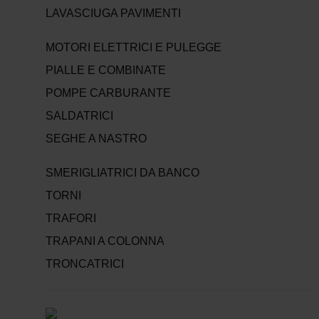
LAVASCIUGA PAVIMENTI
MOTORI ELETTRICI E PULEGGE
PIALLE E COMBINATE
POMPE CARBURANTE
SALDATRICI
SEGHE A NASTRO
SMERIGLIATRICI DA BANCO
TORNI
TRAFORI
TRAPANI A COLONNA
TRONCATRICI